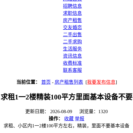
招聘信息
求职信息
房产租售
交友婚恋
二手出售
二手求购
生活服务
资讯信息
收费标准
联系客服
当前位置：
首页
-
房产租售列表
[
我要发布信息
]
求租1一2楼精装100平方里面基本设备不要
更新日期： 2026-08-09 浏览量：1320
操作：
收藏
举报
求租、小区内1一2楼100平方左右，精装，里面不要基本设备