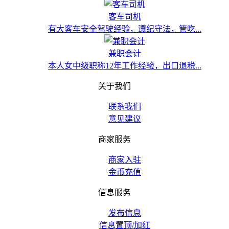
客车司机
有大客车安全驾驶经验，遵纪守法，管吃...
兼职会计
本人女中级职称12年工作经验，出口退税...
关于我们
联系我们
意见建议
商家服务
商家入驻
金币充值
信息服务
发布信息
信息置顶/加红