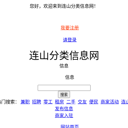
您好，欢迎来到连山分类信息网！
我要注册
请登录
连山分类信息网
信息
信息
热门搜索：
兼职
招聘
零工
租房
二手
交友
便民
商家活动
连
发布信息
商家入驻
网站首页