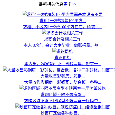
最新相关信息
更多>>
求租1一2楼精装100平方...
求租、小区内1一2楼100平方左右，精装，...
求职会计及相关工作
本人 37岁，会计大专毕业，做账报税。欲...
求职司机
本人男，24岁有c1证，驾龄两年。想求一...
大量收售彩钢房，彩钢...
大量收售彩钢房，彩钢瓦，复合板，各种...
求购区域不限不限房型...
求购区域不限不限房型不限两室一厅简单...
纱窗厂定做各种纱窗，...