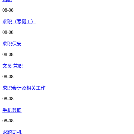
08-08
求职（寒假工）
08-08
求职保安
08-08
文员 兼职
08-08
求职会计及相关工作
08-08
手机兼职
08-08
求职司机