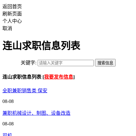
返回首页
刷新页面
个人中心
取消
连山求职信息列表
关键字:
连山求职信息列表 [
我要发布信息
]
全职兼职销售类 保安
08-08
兼职机械设计、制图、设备改造
08-08
司机