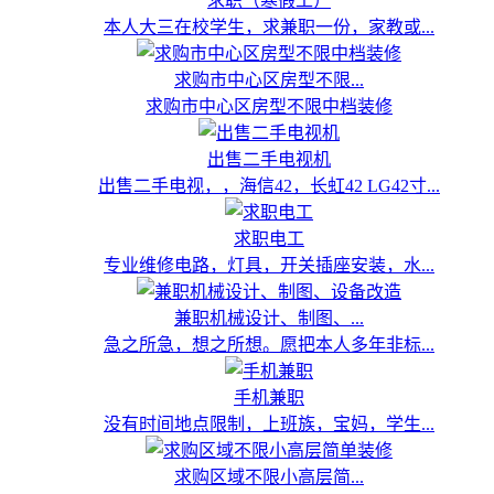
求职（寒假工）
本人大三在校学生，求兼职一份，家教或...
求购市中心区房型不限...
求购市中心区房型不限中档装修
出售二手电视机
出售二手电视，，海信42，长虹42 LG42寸...
求职电工
专业维修电路，灯具，开关插座安装，水...
兼职机械设计、制图、...
急之所急，想之所想。愿把本人多年非标...
手机兼职
没有时间地点限制，上班族，宝妈，学生...
求购区域不限小高层简...