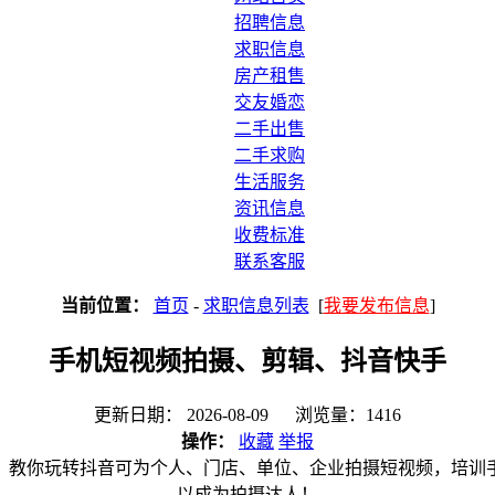
招聘信息
求职信息
房产租售
交友婚恋
二手出售
二手求购
生活服务
资讯信息
收费标准
联系客服
当前位置：
首页
-
求职信息列表
[
我要发布信息
]
手机短视频拍摄、剪辑、抖音快手
更新日期： 2026-08-09 浏览量：1416
操作：
收藏
举报
，教你玩转抖音可为个人、门店、单位、企业拍摄短视频，培训
以成为拍摄达人！