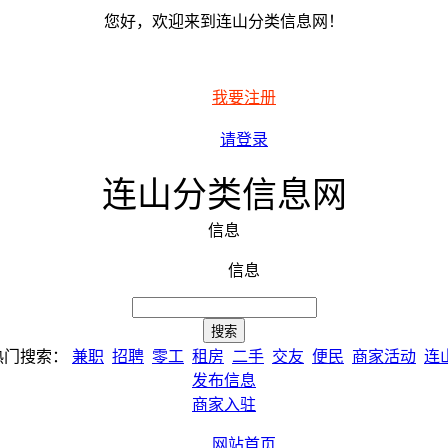
您好，欢迎来到连山分类信息网！
我要注册
请登录
连山分类信息网
信息
信息
热门搜索：
兼职
招聘
零工
租房
二手
交友
便民
商家活动
连
发布信息
商家入驻
网站首页