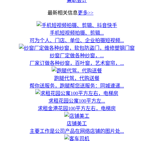
兼职会计
最新相关信息
更多>>
手机短视频拍摄、剪辑...
可为个人、门店、单位、企业拍摄短视频...
纱窗厂定做各种纱窗，...
厂家订做各种纱窗，百叶窗，艺术窗帘，...
跑腿代驾，代购送餐
帮你送服务，跑腿帮您送服务：同城速递...
求租花园公寓100平方左...
求租金港花园100平方左右，电梯房
店铺美工
主要工作是公司产品在网络店铺的图片处...