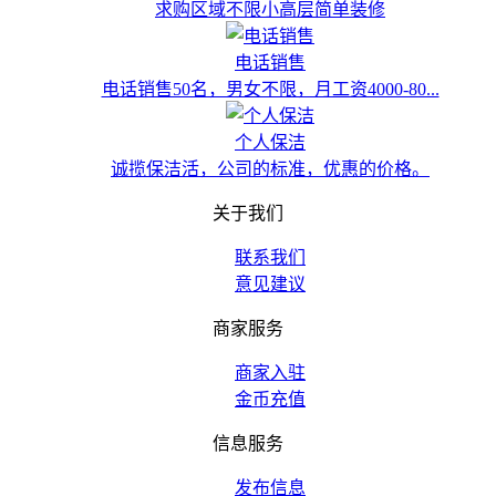
求购区域不限小高层简单装修
电话销售
电话销售50名，男女不限，月工资4000-80...
个人保洁
诚揽保洁活，公司的标准，优惠的价格。
关于我们
联系我们
意见建议
商家服务
商家入驻
金币充值
信息服务
发布信息