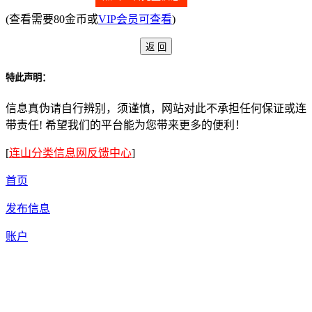
(查看需要80金币或
VIP会员可查看
)
特此声明：
信息真伪请自行辨别，须谨慎，网站对此不承担任何保证或连
带责任! 希望我们的平台能为您带来更多的便利！
[
连山分类信息网反馈中心
]
首页
发布信息
账户