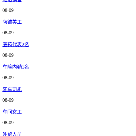
08-09
店铺美工
08-09
医药代表2名
08-09
车险内勤1名
08-09
客车司机
08-09
车间女工
08-09
外贸人员