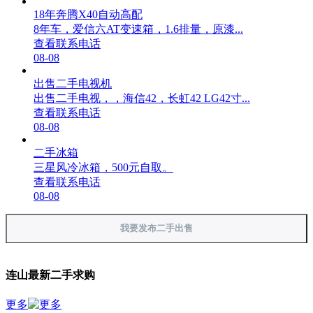
18年奔腾X40自动高配
8年车，爱信六AT变速箱，1.6排量，原漆...
查看联系电话
08-08
出售二手电视机
出售二手电视，，海信42，长虹42 LG42寸...
查看联系电话
08-08
二手冰箱
三星风冷冰箱，500元自取。
查看联系电话
08-08
我要发布二手出售
连山最新二手求购
更多