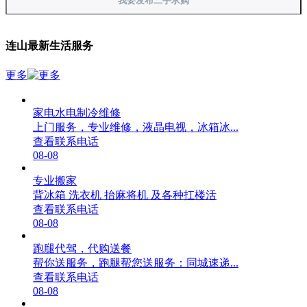
我要发布二手求购
连山最新生活服务
更多
家电水电制冷维修
上门服务，专业维修，液晶电视，冰箱冰...
查看联系电话
08-08
专业搬家
背冰箱 洗衣机 抬麻将机 及各种扛楼活
查看联系电话
08-08
跑腿代驾，代购送餐
帮你送服务，跑腿帮您送服务：同城速递...
查看联系电话
08-08