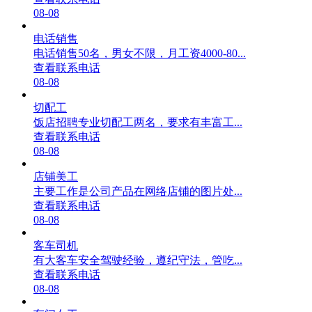
08-08
电话销售
电话销售50名，男女不限，月工资4000-80...
查看联系电话
08-08
切配工
饭店招聘专业切配工两名，要求有丰富工...
查看联系电话
08-08
店铺美工
主要工作是公司产品在网络店铺的图片处...
查看联系电话
08-08
客车司机
有大客车安全驾驶经验，遵纪守法，管吃...
查看联系电话
08-08