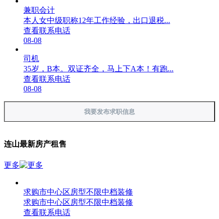
兼职会计
本人女中级职称12年工作经验，出口退税...
查看联系电话
08-08
司机
35岁，B本。双证齐全，马上下A本！有跑...
查看联系电话
08-08
我要发布求职信息
连山最新房产租售
更多
求购市中心区房型不限中档装修
求购市中心区房型不限中档装修
查看联系电话