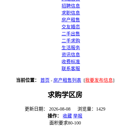
招聘信息
求职信息
房产租售
交友婚恋
二手出售
二手求购
生活服务
资讯信息
收费标准
联系客服
当前位置：
首页
-
房产租售列表
[
我要发布信息
]
求购学区房
更新日期： 2026-08-08 浏览量：1429
操作：
收藏
举报
面积要求80-100