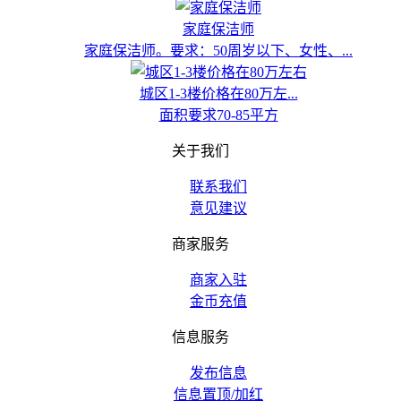
家庭保洁师
家庭保洁师。要求：50周岁以下、女性、...
城区1-3楼价格在80万左...
面积要求70-85平方
关于我们
联系我们
意见建议
商家服务
商家入驻
金币充值
信息服务
发布信息
信息置顶/加红