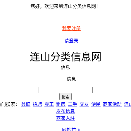
您好，欢迎来到连山分类信息网！
我要注册
请登录
连山分类信息网
信息
信息
热门搜索：
兼职
招聘
零工
租房
二手
交友
便民
商家活动
连
发布信息
商家入驻
网站首页