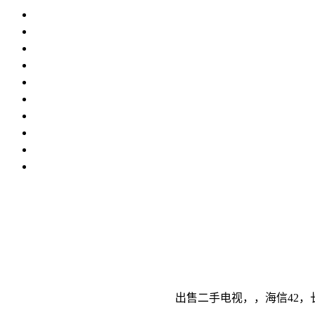
出售二手电视，，海信42，长虹