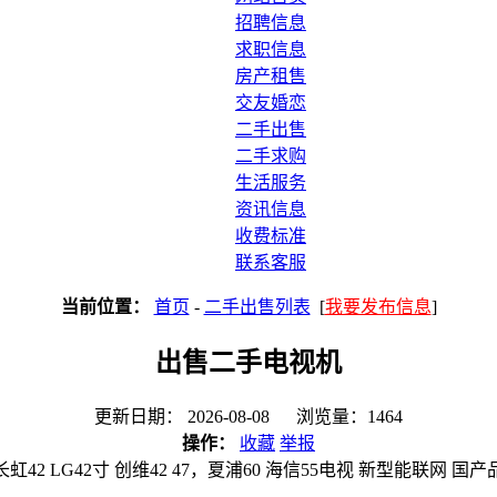
招聘信息
求职信息
房产租售
交友婚恋
二手出售
二手求购
生活服务
资讯信息
收费标准
联系客服
当前位置：
首页
-
二手出售列表
[
我要发布信息
]
出售二手电视机
更新日期： 2026-08-08 浏览量：1464
操作：
收藏
举报
42 LG42寸 创维42 47，夏浦60 海信55电视 新型能联网