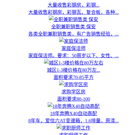
大量收售彩钢房，彩钢...
大量收售彩钢房，彩钢瓦，复合板，各种...
全职兼职销售类 保安
各类全职兼职销售类，有广告销售经验，...
家庭保洁师
家庭保洁师。要求：50周岁以下、女性、...
城区1-3楼价格在80万左...
面积要求70-85平方
求购学区房
面积要求80-100
18年奔腾X40自动高配
8年车，爱信六AT变速箱，1.6排量，原漆...