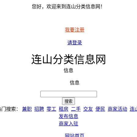
您好，欢迎来到连山分类信息网！
我要注册
请登录
连山分类信息网
信息
信息
热门搜索：
兼职
招聘
零工
租房
二手
交友
便民
商家活动
连
发布信息
商家入驻
网站首页