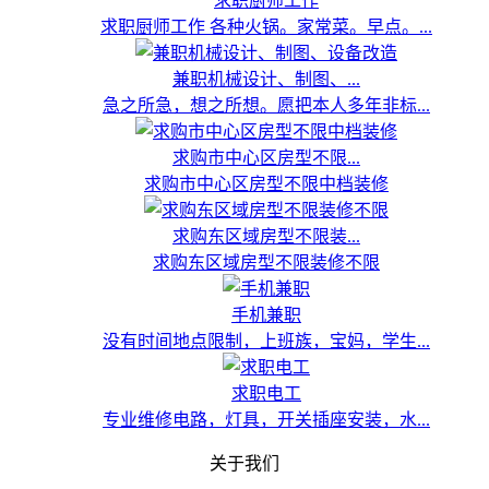
求职厨师工作
求职厨师工作 各种火锅。家常菜。早点。...
兼职机械设计、制图、...
急之所急，想之所想。愿把本人多年非标...
求购市中心区房型不限...
求购市中心区房型不限中档装修
求购东区域房型不限装...
求购东区域房型不限装修不限
手机兼职
没有时间地点限制，上班族，宝妈，学生...
求职电工
专业维修电路，灯具，开关插座安装，水...
关于我们