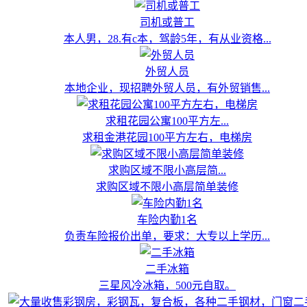
司机或普工
本人男，28.有c本，驾龄5年，有从业资格...
外贸人员
本地企业，现招聘外贸人员，有外贸销售...
求租花园公寓100平方左...
求租金港花园100平方左右，电梯房
求购区域不限小高层简...
求购区域不限小高层简单装修
车险内勤1名
负责车险报价出单，要求：大专以上学历...
二手冰箱
三星风冷冰箱，500元自取。